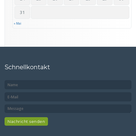
31
« Mai
Schnellkontakt