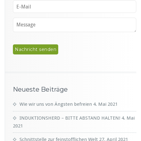
n
i
Neueste Beiträge
Wie wir uns von Ängsten befreien
4. Mai 2021
INDUKTIONSHERD – BITTE ABSTAND HALTEN!
4. Mai
2021
Schnittstelle zur feinstofflichen Welt
27. April 2021