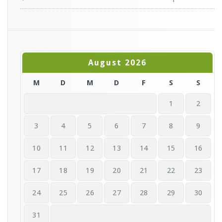
August 2026
M
D
M
D
F
S
S
1
2
3
4
5
6
7
8
9
10
11
12
13
14
15
16
17
18
19
20
21
22
23
24
25
26
27
28
29
30
31