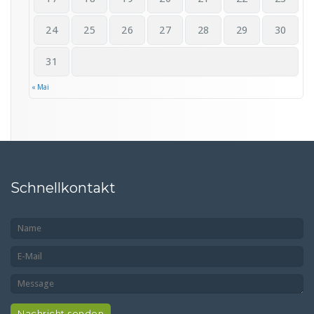
24
25
26
27
28
29
30
31
« Mai
Schnellkontakt