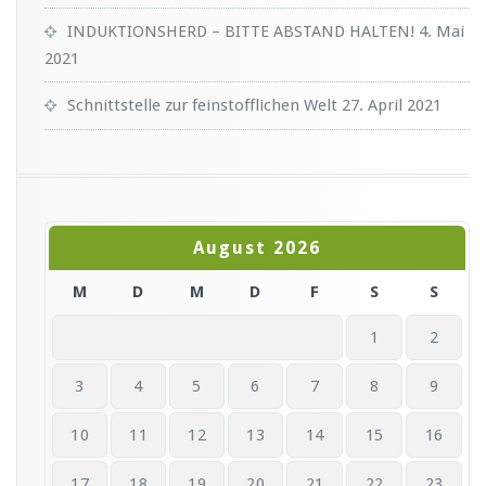
INDUKTIONSHERD – BITTE ABSTAND HALTEN!
4. Mai
2021
Schnittstelle zur feinstofflichen Welt
27. April 2021
August 2026
M
D
M
D
F
S
S
1
2
3
4
5
6
7
8
9
10
11
12
13
14
15
16
17
18
19
20
21
22
23