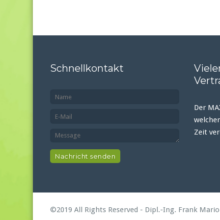
Schnellkontakt
Viele
Vertr
Der MAX
welcher
Zeit ver
©2019 All Rights Reserved - Dipl.-Ing. Frank Mari