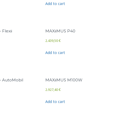
Add to cart
Flexii
MAXiiMUS P40
2.439,50
€
Add to cart
– AutoMobil
MAXiiMUS M100W
2.927,40
€
Add to cart