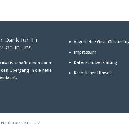
n Dank für Ihr
Allgemeine Geschäftsbedin
auen in uns
Impressum
Datenschutzerklärung
iiMUS schafft einen Raum
 den Übergang in die neue
Rechtlicher Hinweis
einfacht.
o Neubauer - KIS-EDV.