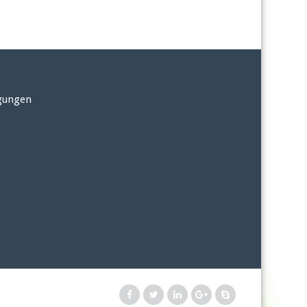
gungen