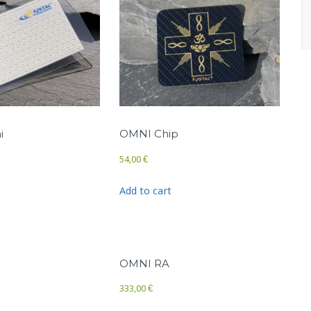
i
OMNI Chip
54,00
€
Add to cart
OMNI RA
333,00
€