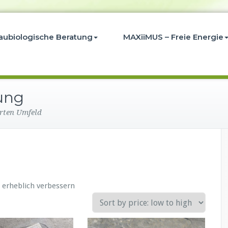
aubiologische Beratung
MAXiiMUS – Freie Energie
ung
rten Umfeld
t erheblich verbessern