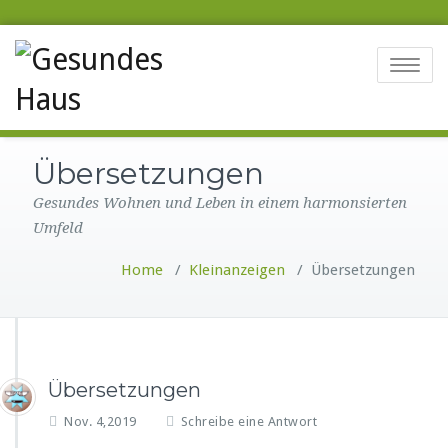
Toggle na
Übersetzungen
Gesundes Wohnen und Leben in einem harmonsierten
Umfeld
Home
/
Kleinanzeigen
/
Übersetzungen
Übersetzungen
Nov. 4,2019
Schreibe eine Antwort