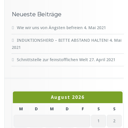
Neueste Beiträge
Wie wir uns von Ängsten befreien
4. Mai 2021
INDUKTIONSHERD – BITTE ABSTAND HALTEN!
4. Mai
2021
Schnittstelle zur feinstofflichen Welt
27. April 2021
August 2026
M
D
M
D
F
S
S
1
2