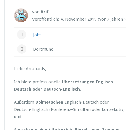
-
/1
von
Arif
Veröffentlich: 4. November 2019 (vor 7 Jahren )
Jobs
Dortmund
Liebe Artabanis,
Ich biete professionelle
Übersetzungen Englisch-
Deutsch oder Deutsch-Englisch
.
Außerdem:
Dolmetschen
Englisch-Deutsch oder
Deutsch-Englisch (Konferenz-Simultan oder konsekutiv)
und
Sprachcoaching / Unterricht Einzel- oder Gruppen
: