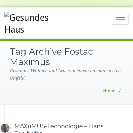
Toggle na
Tag Archive Fostac
Maximus
Gesundes Wohnen und Leben in einem harmonsierten
Umfeld
Home
/
MAXiiMUS-Technologie – Hans