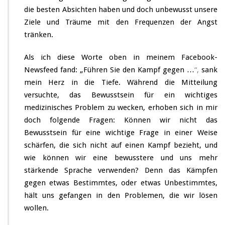
f
die besten Absichten haben und doch unbewusst unsere
r
Ziele und Träume mit den Frequenzen der Angst
e
i
tränken.
e
n
Als ich diese Worte oben in meinem Facebook-
Newsfeed fand: „Führen Sie den Kampf gegen …
“,
sank
mein Herz in die Tiefe. Während die Mitteilung
versuchte, das Bewusstsein für ein wichtiges
medizinisches Problem zu wecken, erhoben sich in mir
doch folgende Fragen: Können wir nicht das
Bewusstsein für eine wichtige Frage in einer Weise
schärfen, die sich nicht auf einen Kampf bezieht, und
wie können wir eine bewusstere und uns mehr
stärkende Sprache verwenden? Denn das Kämpfen
gegen etwas Bestimmtes, oder etwas Unbestimmtes,
hält uns gefangen in den Problemen, die wir lösen
wollen.